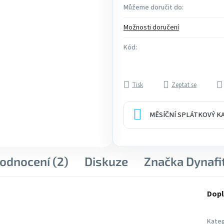
Můžeme doručit do:
Možnosti doručení
Kód:
Tisk
Zeptat se
MĚSÍČNÍ SPLÁTKOVÝ 
odnocení (2)
Diskuze
Značka
Dynafi
Dopl
Kateg