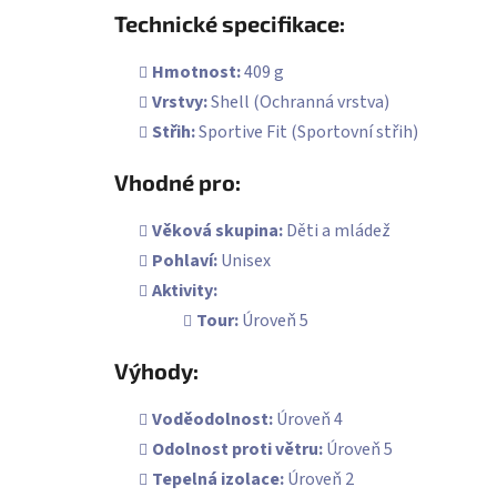
Technické specifikace:
Hmotnost:
409 g
Vrstvy:
Shell (Ochranná vrstva)
Střih:
Sportive Fit (Sportovní střih)
Vhodné pro:
Věková skupina:
Děti a mládež
Pohlaví:
Unisex
Aktivity:
Tour:
Úroveň 5
Výhody:
Voděodolnost:
Úroveň 4
Odolnost proti větru:
Úroveň 5
Tepelná izolace:
Úroveň 2