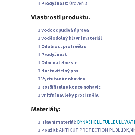
Prodyšnost:
Úroveň 3
Vlastnosti produktu:
Vodoodpudivá úprava
Voděodolný hlavní materiál
Odolnost proti větru
Prodyšnost
Odnímatelné šle
Nastavitelný pas
Vyztužené nohavice
Rozšířitelné konce nohavic
Vnitřní návleky proti sněhu
Materiály:
Hlavní materiál:
DYNASHELL FULLDULL WATE
Použití:
ANTICUT PROTECTION PL 3L 10K/4K 