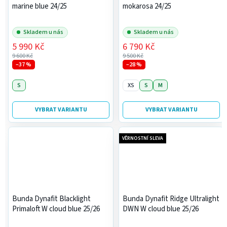
marine blue 24/25
mokarosa 24/25
Skladem u nás
Skladem u nás
5 990 Kč
6 790 Kč
9 600 Kč
9 500 Kč
–37 %
–28 %
S
XS
S
M
VYBRAT VARIANTU
VYBRAT VARIANTU
VĚRNOSTNÍ SLEVA
Bunda Dynafit Blacklight
Bunda Dynafit Ridge Ultralight
Primaloft W cloud blue 25/26
DWN W cloud blue 25/26