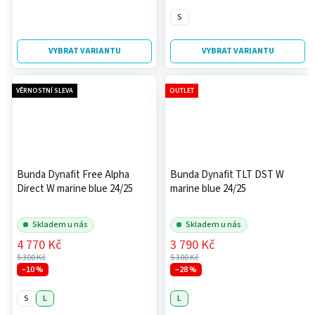
S
VYBRAT VARIANTU
VYBRAT VARIANTU
VĚRNOSTNÍ SLEVA
OUTLET
Bunda Dynafit Free Alpha
Bunda Dynafit TLT DST W
Direct W marine blue 24/25
marine blue 24/25
Skladem u nás
Skladem u nás
4 770 Kč
3 790 Kč
5 300 Kč
5 300 Kč
–10 %
–28 %
S
L
L