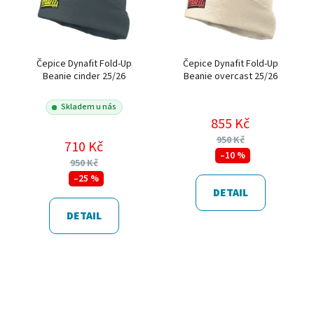
Čepice Dynafit Fold-Up
Čepice Dynafit Fold-Up
Beanie cinder 25/26
Beanie overcast 25/26
Skladem u nás
855 Kč
950 Kč
710 Kč
–10 %
950 Kč
–25 %
DETAIL
DETAIL