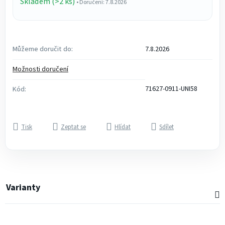
Skladem (>2 ks)
• Doručení: 7.8.2026
Můžeme doručit do:
7.8.2026
Možnosti doručení
71627-0911-UNI58
Kód:
Tisk
Zeptat se
Hlídat
Sdílet
Varianty