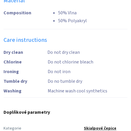
Materiál
Composition
50% Vlna
50% Polyakryl
Care instructions
Dry clean
Do not dry clean
Chlorine
Do not chlorine bleach
Ironing
Do not iron
Tumble dry
Do no tumble dry
Washing
Machine wash cool synthetics
Doplňkové parametry
Kategorie
Skialpové čepice