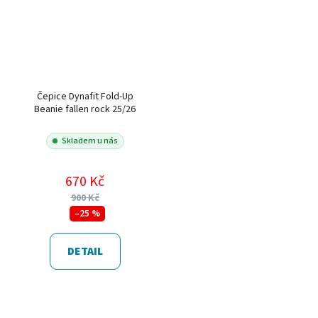
Čepice Dynafit Fold-Up
Beanie fallen rock 25/26
Skladem u nás
670 Kč
900 Kč
–25 %
DETAIL