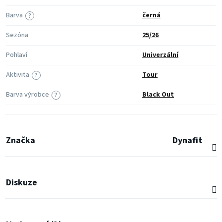
Barva
černá
?
Sezóna
25/26
Pohlaví
Univerzální
Aktivita
Tour
?
Barva výrobce
Black Out
?
Značka
Dynafit
Diskuze