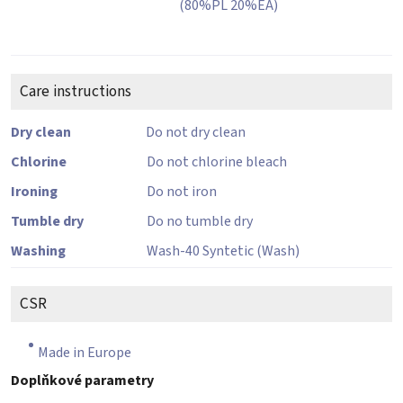
(80%PL 20%EA)
Care instructions
Dry clean
Do not dry clean
Chlorine
Do not chlorine bleach
Ironing
Do not iron
Tumble dry
Do no tumble dry
Washing
Wash-40 Syntetic (Wash)
CSR
Made in Europe
Doplňkové parametry