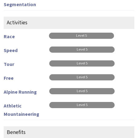
Segmentation
Activities
Level 5
Race
Level 5
Speed
Level 5
Tour
Level 5
Free
Level 5
Alpine Running
Level 5
Athletic
Mountaineering
Benefits