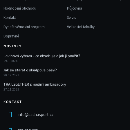
Hodnocení obchodu
Půjčovna
Kontakt
Servis
Dynafit věrnostní program
Velikostní tabulky
Dopravné
NOVINKY
Lavinová výbava - co obsahuje a jak ji použít?
29.1.2024
Jak se starat o skialpové pásy?
20.12.2023
TRAIL2GETHER s našimi ambasadory
27.11.2023
KONTAKT
info
@
sachasport.cz