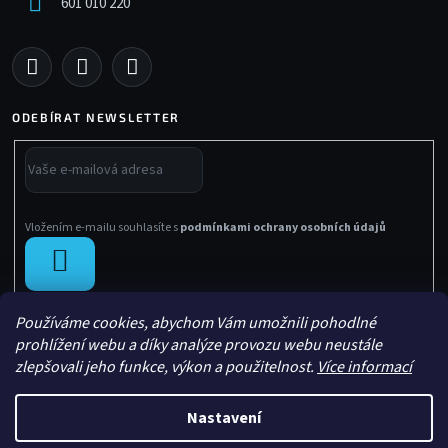
601 010 220
ODEBÍRAT NEWSLETTER
Vložením e-mailu souhlasíte s
podmínkami ochrany osobních údajů
PŘIHLÁSIT
SE
Používáme cookies, abychom Vám umožnili pohodlné
prohlížení webu a díky analýze provozu webu neustále
zlepšovali jeho funkce, výkon a použitelnost.
Více informací
Nastavení
Vytvořil Shoptet