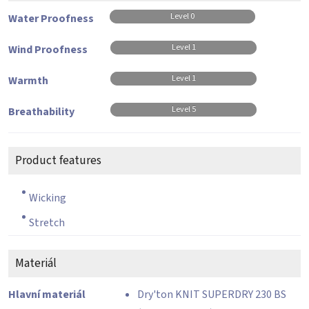
Level 0
Water Proofness
Level 1
Wind Proofness
Level 1
Warmth
Level 5
Breathability
Product features
Wicking
Stretch
Materiál
Hlavní materiál
Dry'ton KNIT SUPERDRY 230 BS