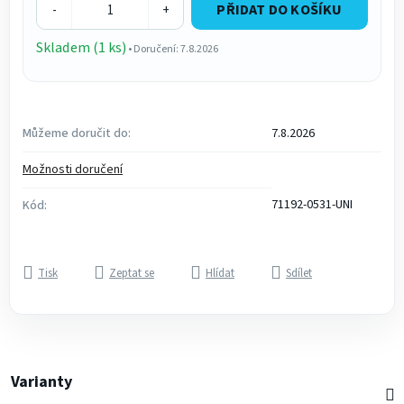
PŘIDAT DO KOŠÍKU
-
+
Skladem (1 ks)
• Doručení: 7.8.2026
Můžeme doručit do:
7.8.2026
Možnosti doručení
71192-0531-UNI
Kód:
Tisk
Zeptat se
Hlídat
Sdílet
Varianty