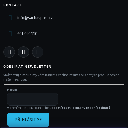
KONTAKT
info
@
sachasport.cz
601 010 220
ODEBÍRAT NEWSLETTER
Vložte svůj e-mail a my vám budeme zasílat informace o nových produktech na
našem e-shopu.
E-mail
Vložením e-mailu souhlasíte s
podmínkami ochrany osobních údajů
PŘIHLÁSIT SE