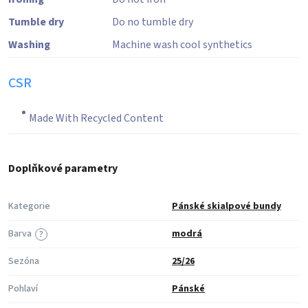
Tumble dry
Do no tumble dry
Washing
Machine wash cool synthetics
CSR
Made With Recycled Content
Doplňkové parametry
Kategorie
Pánské skialpové bundy
Barva
modrá
?
Sezóna
25/26
Pohlaví
Pánské