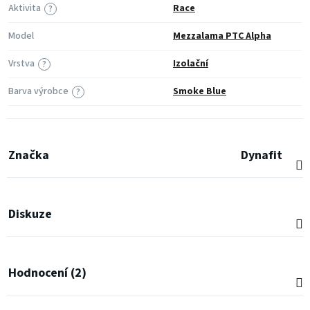
Aktivita
Race
?
Model
Mezzalama PTC Alpha
Vrstva
Izolační
?
Barva výrobce
Smoke Blue
?
Značka
Dynafit
Diskuze
Hodnocení (2)