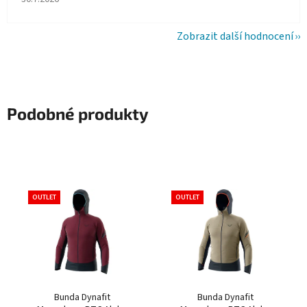
Zobrazit další hodnocení
Podobné produkty
OUTLET
OUTLET
Bunda Dynafit
Bunda Dynafit