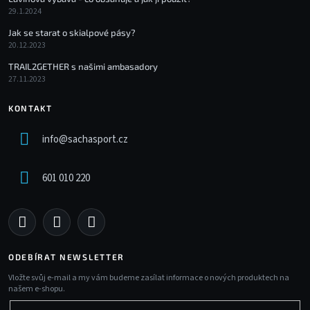
29.1.2024
Jak se starat o skialpové pásy?
20.12.2023
TRAIL2GETHER s našimi ambasadory
27.11.2023
KONTAKT
info
@
sachasport.cz
601 010 220
ODEBÍRAT NEWSLETTER
Vložte svůj e-mail a my vám budeme zasílat informace o nových produktech na
našem e-shopu.