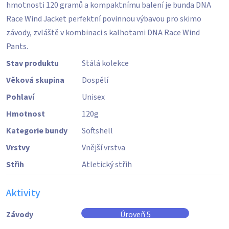
hmotnosti 120 gramů a kompaktnímu balení je bunda DNA
Race Wind Jacket perfektní povinnou výbavou pro skimo
závody, zvláště v kombinaci s kalhotami DNA Race Wind
Pants.
Stav produktu
Stálá kolekce
Věková skupina
Dospělí
Pohlaví
Unisex
Hmotnost
120
g
Kategorie bundy
Softshell
Vrstvy
Vnější vrstva
Střih
Atletický střih
Aktivity
Závody
Úroveň 5