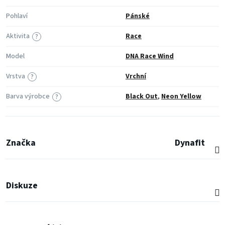
Pohlaví
Pánské
Aktivita
Race
?
Model
DNA Race Wind
Vrstva
Vrchní
?
Barva výrobce
Black Out
,
Neon Yellow
?
Značka
Dynafit
Diskuze