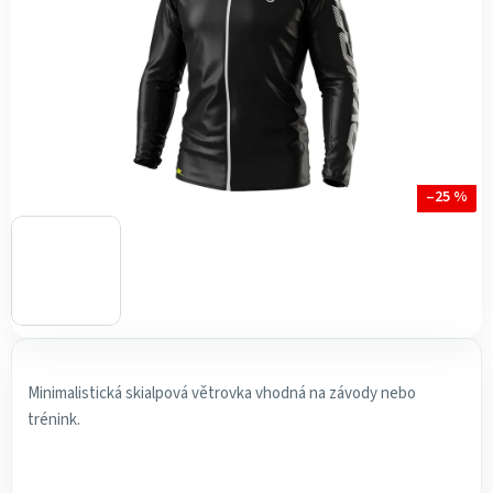
–25 %
Minimalistická skialpová větrovka vhodná na závody nebo
trénink.