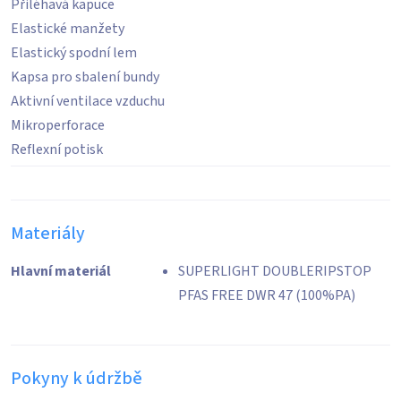
Přiléhavá kapuce
Elastické manžety
Elastický spodní lem
Kapsa pro sbalení bundy
Aktivní ventilace vzduchu
Mikroperforace
Reflexní potisk
Materiály
Hlavní materiál
SUPERLIGHT DOUBLERIPSTOP
PFAS FREE DWR 47 (100%PA)
Pokyny k údržbě