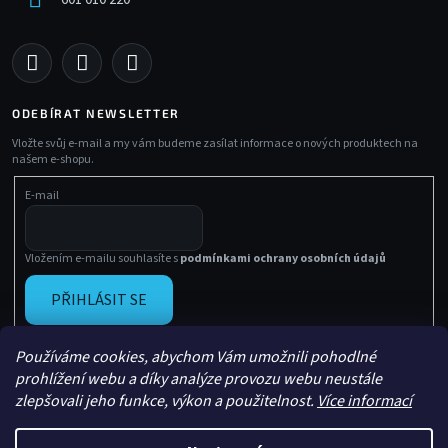
ODEBÍRAT NEWSLETTER
Vložte svůj e-mail a my vám budeme zasílat informace o nových produktech na
našem e-shopu.
E-mail
Vložením e-mailu souhlasíte s
podmínkami ochrany osobních údajů
PŘIHLÁSIT SE
Používáme cookies, abychom Vám umožnili pohodlné
prohlížení webu a díky analýze provozu webu neustále
zlepšovali jeho funkce, výkon a použitelnost.
Více informací