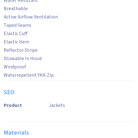
Water Resistant
Breathable
Active Airflow Ventilation
Taped Seams
Elastic Cuff
Elastic Hem
Reflector Stripe
Stowable In Hood
Windproof
Waterrepellent YKK Zip
SEO
Product
Jackets
Materials