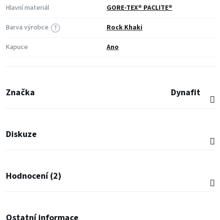
Hlavní materiál
GORE-TEX® PACLITE®
Barva výrobce
Rock Khaki
?
Kapuce
Ano
Značka
Dynafit
Diskuze
Hodnocení (2)
Ostatní informace