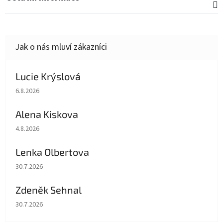
Lucie Krýslová
Hodnocení obchodu je 5 z 5 hvězdiček.
6.8.2026
Alena Kiskova
Hodnocení obchodu je 5 z 5 hvězdiček.
4.8.2026
Lenka Olbertova
Hodnocení obchodu je 5 z 5 hvězdiček.
30.7.2026
Zdeněk Sehnal
Hodnocení obchodu je 5 z 5 hvězdiček.
30.7.2026