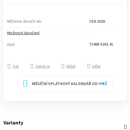
Můžeme doručit do:
19.8.2026
Možnosti doručení
71468-5261-XL
Kód:
Tisk
Zeptat se
Hlídat
Sdílet
MĚSÍČNÍ SPLÁTKOVÝ KALENDÁŘ OD
∞
KČ
Varianty