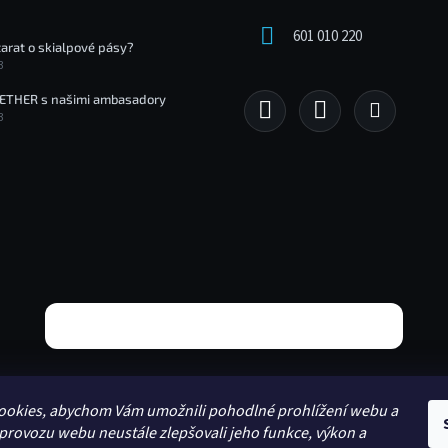
601 010 220
tarat o skialpové pásy?
3
ETHER s našimi ambasadory
3
ookies, abychom Vám umožnili pohodlné prohlížení webu a
 provozu webu neustále zlepšovali jeho funkce, výkon a