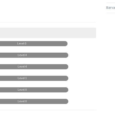
Barva
Level 0
Level 4
Level 4
Level 1
Level 0
Level 0