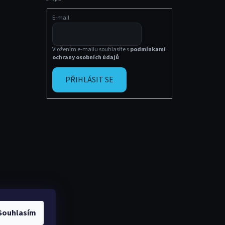
E-mail
Vložením e-mailu souhlasíte s
podmínkami
ochrany osobních údajů
PŘIHLÁSIT SE
Souhlasím