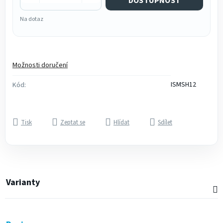
DOSTUPNOST
Na dotaz
Možnosti doručení
ISMSH12
Kód:
Tisk
Zeptat se
Hlídat
Sdílet
Varianty