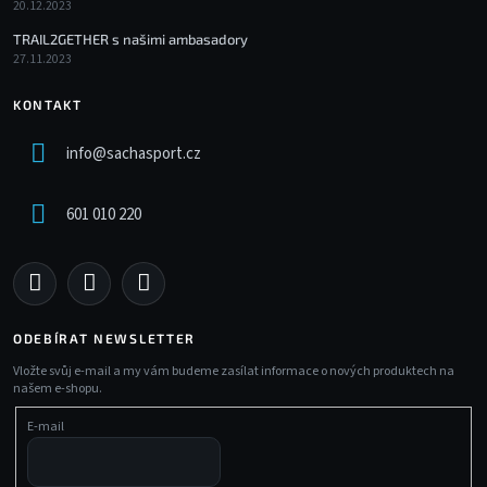
20.12.2023
TRAIL2GETHER s našimi ambasadory
27.11.2023
KONTAKT
info
@
sachasport.cz
601 010 220
ODEBÍRAT NEWSLETTER
Vložte svůj e-mail a my vám budeme zasílat informace o nových produktech na
našem e-shopu.
E-mail