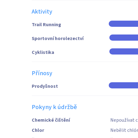
Aktivity
Trail Running
Sportovní horolezectví
Cyklistika
Přínosy
Prodyšnost
Pokyny k údržbě
Chemické čištění
Nepoužívat c
Chlor
Nebělit chló