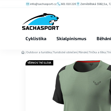
Přejít
info@sachasport.cz
601 010 220
Zemědělská 5582/1a, 72
na
obsah
Cyklistika
Skialpinismus
Běhán
/
/
/
/
/
Outdoor a turistika
Turistické oblečení
Pánské
Trička a tílka
Tr
VĚRNOSTNÍ SLEVA