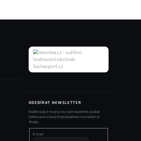
ODEBÍRAT NEWSLETTER
Vložte svůj e-mail a my vám budeme zasílat
informace o nových produktech na našem e-
shopu.
E-mail