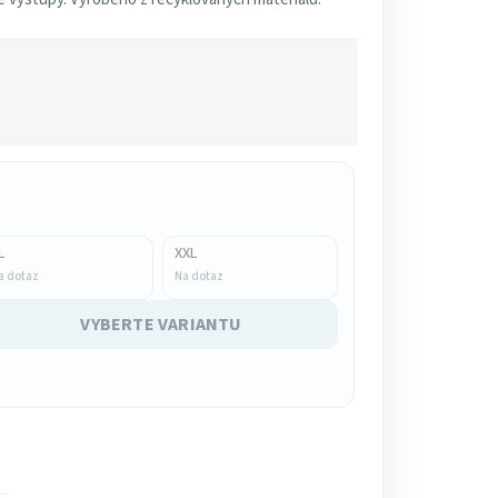
L
XXL
a dotaz
Na dotaz
VYBERTE VARIANTU