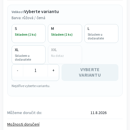
Měrná cena:
Vyberte variantu
Velikost
Barva: růžová / černá
S
M
L
Skladem (1 ks)
Skladem (1 ks)
Skladem u
dodavatele
XL
XXL
Skladem u
Na dotaz
dodavatele
VYBERTE
-
+
VARIANTU
Nejdříve vyberte variantu.
Můžeme doručit do:
11.8.2026
Možnosti doručení