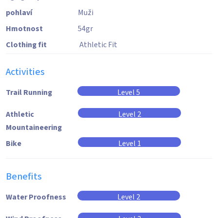
pohlaví
Muži
Hmotnost
54
gr
Clothing fit
Athletic Fit
Activities
Trail Running
Level 5
Athletic
Level 2
Mountaineering
Bike
Level 1
Benefits
Water Proofness
Level 2