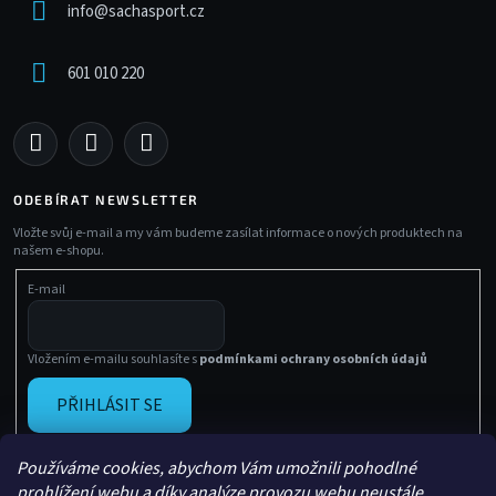
info
@
sachasport.cz
601 010 220
ODEBÍRAT NEWSLETTER
Vložte svůj e-mail a my vám budeme zasílat informace o nových produktech na
našem e-shopu.
E-mail
Vložením e-mailu souhlasíte s
podmínkami ochrany osobních údajů
PŘIHLÁSIT SE
Používáme cookies, abychom Vám umožnili pohodlné
prohlížení webu a díky analýze provozu webu neustále