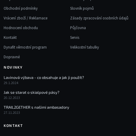
Obchodní podmínky
Slovník pojmů
Vrácení zboží / Reklamace
Zásady zpracování osobních údajů
Hodnocení obchodu
Půjčovna
Kontakt
Servis
Dynafit věrnostní program
Velikostní tabulky
Dopravné
NOVINKY
Lavinová výbava - co obsahuje a jak ji použít?
29.1.2024
Jak se starat o skialpové pásy?
20.12.2023
TRAIL2GETHER s našimi ambasadory
27.11.2023
KONTAKT