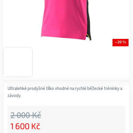
–20 %
Ultralehké prodyšné tílko vhodné na rychlé běžecké tréninky a
závody.
2 000 Kč
1 600 Kč