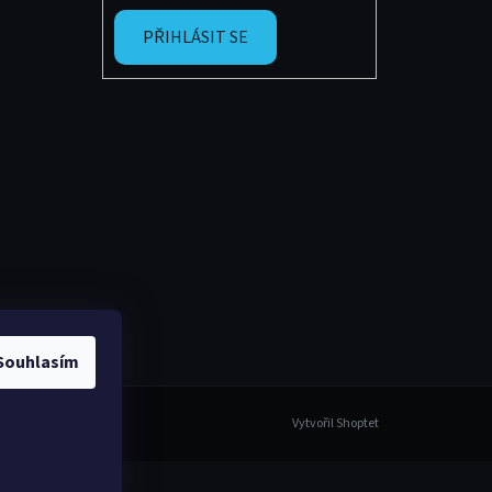
PŘIHLÁSIT SE
Souhlasím
Vytvořil Shoptet