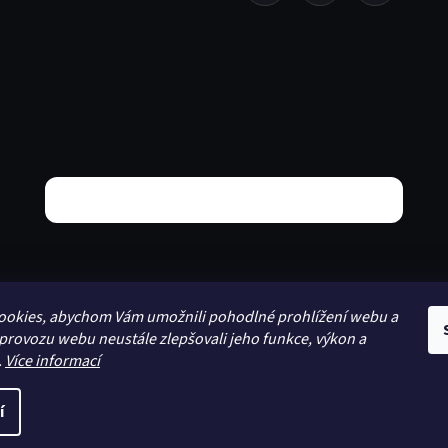
ookies, abychom Vám umožnili pohodlné prohlížení webu a
 provozu webu neustále zlepšovali jeho funkce, výkon a
.
Více informací
í
Upravil
Le Artist