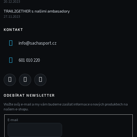
20.12.2023
TRAIL2GETHER s našimi ambasadory
27.11.2023
KONTAKT
info
@
sachasport.cz
601 010 220
ODEBÍRAT NEWSLETTER
Vložte svůj e-mail a my vám budeme zasílat informace o nových produktech na
našem e-shopu.
E-mail