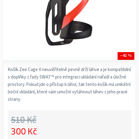
–41 %
Košík Zee Cage II neuvěřitelně pevně drží láhve a je kompatibilní
s doplňky z řady SWAT™ pro integraci ukládání nářadí a úložné
prostory. Pokud jde o přístup k láhvi, tak tento košík má unikátní
boční vkládání, které vám umožní vytáhnout láhev z jeho pravé
strany.
510 Kč
300 Kč