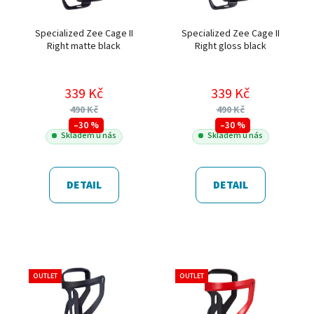
Specialized Zee Cage II
Specialized Zee Cage II
Right matte black
Right gloss black
339 Kč
339 Kč
490 Kč
490 Kč
–30 %
–30 %
Skladem u nás
Skladem u nás
DETAIL
DETAIL
OUTLET
OUTLET