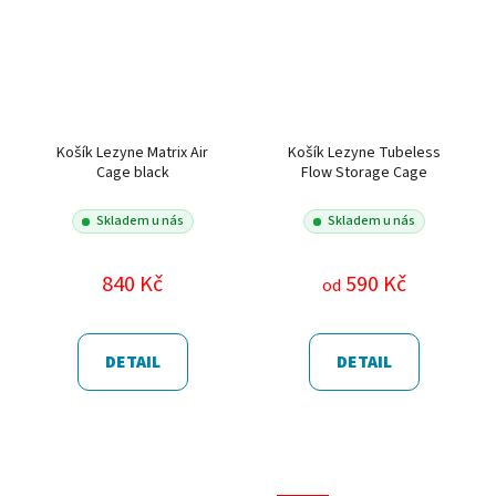
Košík Lezyne Matrix Air
Košík Lezyne Tubeless
Cage black
Flow Storage Cage
Skladem u nás
Skladem u nás
840 Kč
590 Kč
od
DETAIL
DETAIL