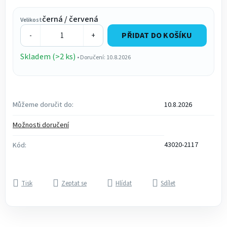
Měrná cena:
černá / červená
Velikost
PŘIDAT DO KOŠÍKU
-
+
Skladem (>2 ks)
• Doručení: 10.8.2026
Můžeme doručit do:
10.8.2026
Možnosti doručení
43020-2117
Kód:
Tisk
Zeptat se
Hlídat
Sdílet