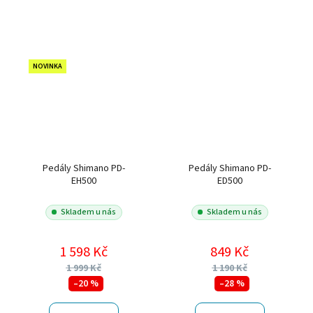
NOVINKA
Pedály Shimano PD-
Pedály Shimano PD-
EH500
ED500
Skladem u nás
Skladem u nás
1 598 Kč
849 Kč
1 999 Kč
1 190 Kč
–20 %
–28 %