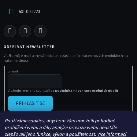
601 010 220
ODEBÍRAT NEWSLETTER
Vložte svůj e-mail a my vám budeme zasílat informace o nových produktech na
našem e-shopu.
E-mail
Vložením e-mailu souhlasíte s
podmínkami ochrany osobních údajů
PŘIHLÁSIT SE
Používáme cookies, abychom Vám umožnili pohodlné
prohlížení webu a díky analýze provozu webu neustále
zlepšovali jeho funkce, výkon a použitelnost.
Více informací