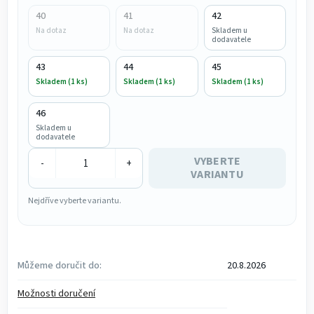
40
41
42
Na dotaz
Na dotaz
Skladem u
dodavatele
43
44
45
Skladem (1 ks)
Skladem (1 ks)
Skladem (1 ks)
46
Skladem u
dodavatele
VYBERTE
-
+
VARIANTU
Nejdříve vyberte variantu.
Můžeme doručit do:
20.8.2026
Možnosti doručení