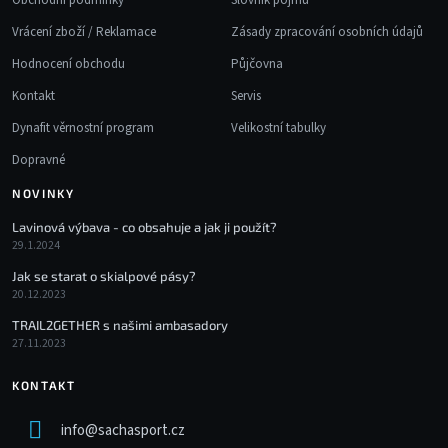
Vrácení zboží / Reklamace
Zásady zpracování osobních údajů
Hodnocení obchodu
Půjčovna
Kontakt
Servis
Dynafit věrnostní program
Velikostní tabulky
Dopravné
NOVINKY
Lavinová výbava - co obsahuje a jak ji použít?
29.1.2024
Jak se starat o skialpové pásy?
20.12.2023
TRAIL2GETHER s našimi ambasadory
27.11.2023
KONTAKT
info
@
sachasport.cz