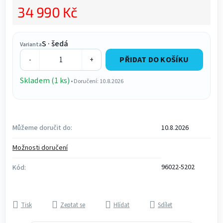
34 990 Kč
Měrná cena:
S · šedá
Varianta
PŘIDAT DO KOŠÍKU
-
+
Skladem (1 ks)
• Doručení: 10.8.2026
Můžeme doručit do:
10.8.2026
Možnosti doručení
96022-5202
Kód:
Tisk
Zeptat se
Hlídat
Sdílet