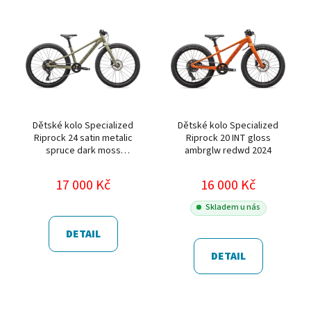
Dětské kolo Specialized
Dětské kolo Specialized
Riprock 24 satin metalic
Riprock 20 INT gloss
spruce dark moss
ambrglw redwd 2024
green 2024
17 000 Kč
16 000 Kč
Skladem u nás
DETAIL
DETAIL