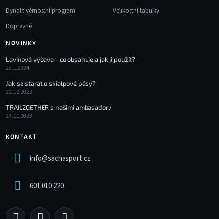
Dynafit věrnostní program
Velikostní tabulky
Dopravné
NOVINKY
Lavinová výbava - co obsahuje a jak ji použít?
29.1.2024
Jak se starat o skialpové pásy?
20.12.2023
TRAIL2GETHER s našimi ambasadory
27.11.2023
KONTAKT
info
@
sachasport.cz
601 010 220