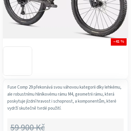
–41 %
Fuse Comp 29 překonává svou váhovou kategorii díky lehkému,
ale robustnímu hliníkovému rámu M4, geometrii rámu, která
poskytuje jízdní hravost i schopnost, a komponentům, které
vydrží skutečně tvrdé použití.
59 900 Kč