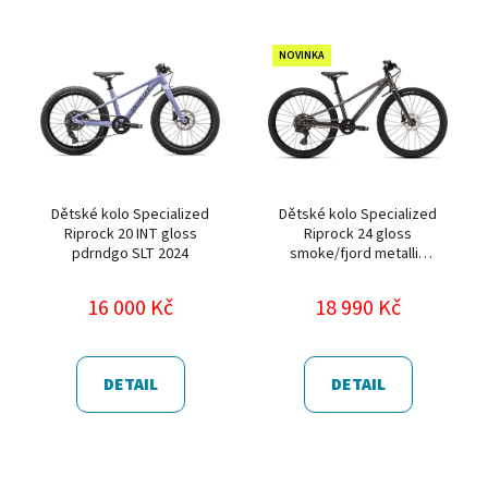
NOVINKA
Dětské kolo Specialized
Dětské kolo Specialized
Riprock 20 INT gloss
Riprock 24 gloss
pdrndgo SLT 2024
smoke/fjord metallic
2026
16 000 Kč
18 990 Kč
DETAIL
DETAIL