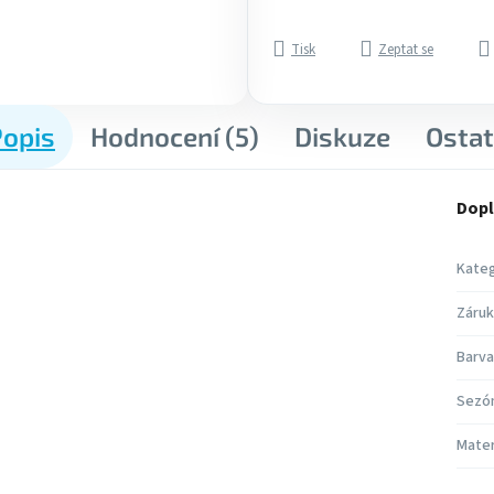
Tisk
Zeptat se
Popis
Hodnocení (5)
Diskuze
Ostat
Dopl
Kateg
Záruk
Barva
Sezó
Mater