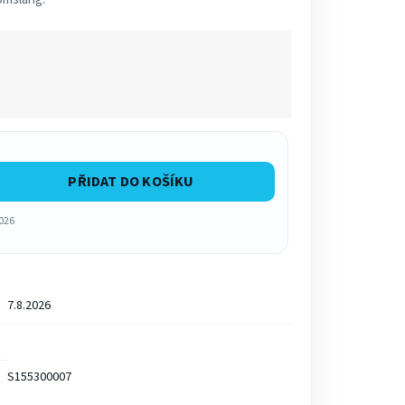
PŘIDAT DO KOŠÍKU
2026
7.8.2026
S155300007