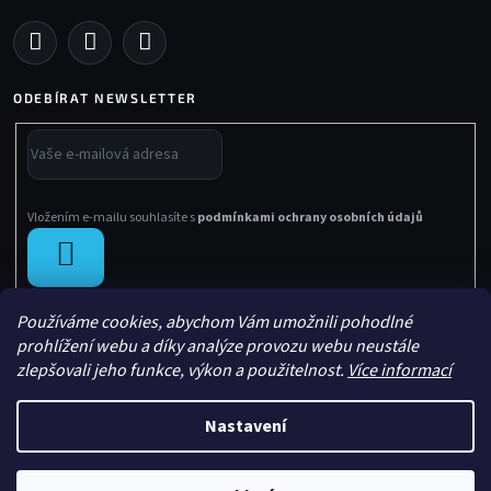
ODEBÍRAT NEWSLETTER
Vložením e-mailu souhlasíte s
podmínkami ochrany osobních údajů
PŘIHLÁSIT
SE
Používáme cookies, abychom Vám umožnili pohodlné
prohlížení webu a díky analýze provozu webu neustále
zlepšovali jeho funkce, výkon a použitelnost.
Více informací
Nastavení
Vytvořil Shoptet
Copyright 2026
Sachasport
. Všechna práva vyhrazena.