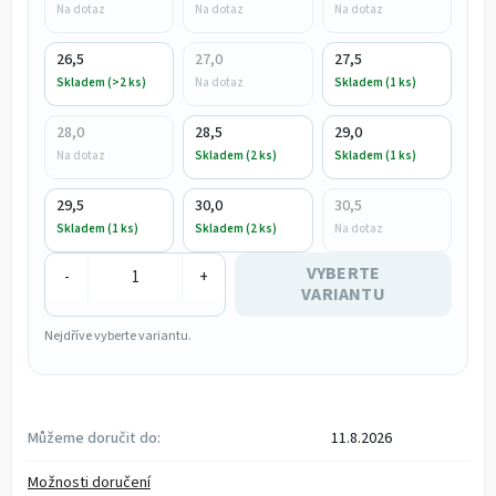
Na dotaz
Na dotaz
Na dotaz
26,5
27,0
27,5
Skladem (>2 ks)
Na dotaz
Skladem (1 ks)
28,0
28,5
29,0
Na dotaz
Skladem (2 ks)
Skladem (1 ks)
29,5
30,0
30,5
Skladem (1 ks)
Skladem (2 ks)
Na dotaz
VYBERTE
-
+
VARIANTU
Nejdříve vyberte variantu.
Můžeme doručit do:
11.8.2026
Možnosti doručení