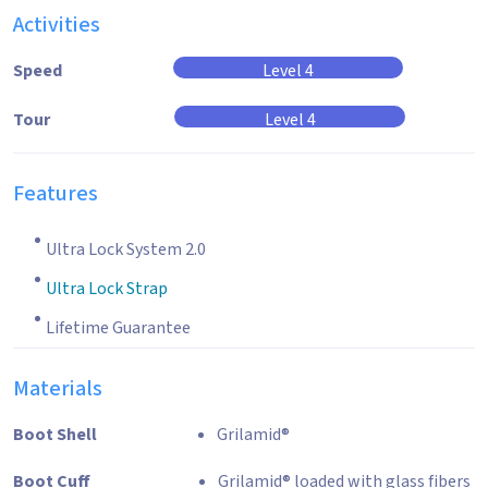
Activities
Speed
Level 4
Tour
Level 4
Features
Ultra Lock System 2.0
Ultra Lock Strap
Lifetime Guarantee
Materials
Boot Shell
Grilamid®
Boot Cuff
Grilamid® loaded with glass fibers