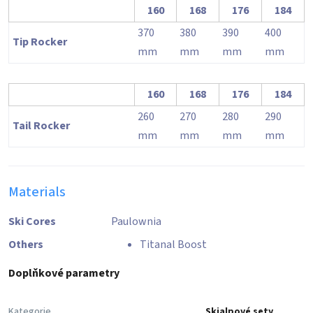
160
168
176
184
370
380
390
400
Tip Rocker
mm
mm
mm
mm
160
168
176
184
260
270
280
290
Tail Rocker
mm
mm
mm
mm
Materials
Ski Cores
Paulownia
Others
Titanal Boost
Doplňkové parametry
Kategorie
Skialpové sety