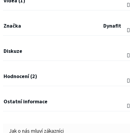
Videa (1)
Značka
Dynafit
Diskuze
Hodnocení (2)
Ostatní informace