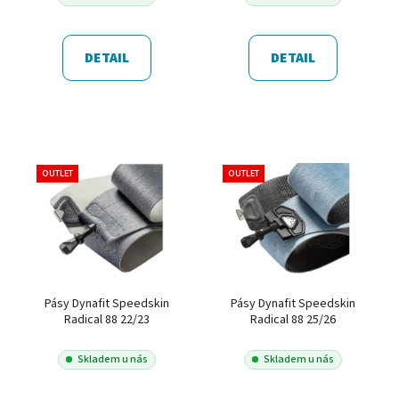
DETAIL
DETAIL
OUTLET
OUTLET
Pásy Dynafit Speedskin
Pásy Dynafit Speedskin
Radical 88 22/23
Radical 88 25/26
Skladem u nás
Skladem u nás