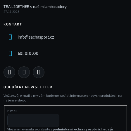
TRAIL2GETHER s našimi ambasadory
27.11.2023
KONTAKT
info
@
sachasport.cz
601 010 220
ODEBÍRAT NEWSLETTER
Vložte svůj e-mail a my vám budeme zasílat informace o nových produktech na
našem e-shopu.
E-mail
Vložením e-mailu souhlasíte s
podmínkami ochrany osobních údajů