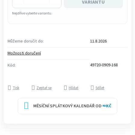
VARIANTU
Nejdříve vyberte variantu.
Můžeme doručit do:
11.8.2026
Možnosti doručení
49720-0909-168
Kód:
Tisk
Zeptat se
Hlídat
Sdílet
MĚSÍČNÍ SPLÁTKOVÝ KALENDÁŘ OD
∞
KČ