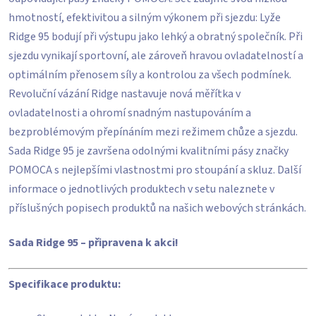
hmotností, efektivitou a silným výkonem při sjezdu: Lyže
Ridge 95 bodují při výstupu jako lehký a obratný společník. Při
sjezdu vynikají sportovní, ale zároveň hravou ovladatelností a
optimálním přenosem síly a kontrolou za všech podmínek.
Revoluční vázání Ridge nastavuje nová měřítka v
ovladatelnosti a ohromí snadným nastupováním a
bezproblémovým přepínáním mezi režimem chůze a sjezdu.
Sada Ridge 95 je završena odolnými kvalitními pásy značky
POMOCA s nejlepšími vlastnostmi pro stoupání a skluz. Další
informace o jednotlivých produktech v setu naleznete v
příslušných popisech produktů na našich webových stránkách.
Sada Ridge 95 – připravena k akci!
Specifikace produktu: