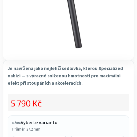
Je navržena jako nejlehčí sedlovka, kterou Specialized
nabízí — s výrazně sníženou hmotností pro maximální
efekt při stoupáních a akceleracích.
5 790 Kč
Měrná cena:
Vyberte variantu
Délka
Průměr: 27.2 mm