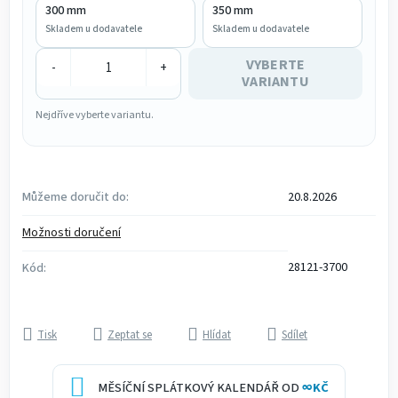
300 mm
350 mm
Skladem u dodavatele
Skladem u dodavatele
VYBERTE
-
+
VARIANTU
Nejdříve vyberte variantu.
Můžeme doručit do:
20.8.2026
Možnosti doručení
28121-3700
Kód:
Tisk
Zeptat se
Hlídat
Sdílet
MĚSÍČNÍ SPLÁTKOVÝ KALENDÁŘ OD
∞
KČ