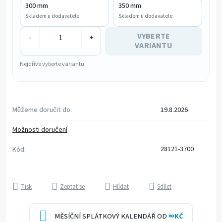
300 mm
350 mm
Skladem u dodavatele
Skladem u dodavatele
VYBERTE
-
+
VARIANTU
Nejdříve vyberte variantu.
Můžeme doručit do:
19.8.2026
Možnosti doručení
28121-3700
Kód:
Tisk
Zeptat se
Hlídat
Sdílet
MĚSÍČNÍ SPLÁTKOVÝ KALENDÁŘ OD
∞
KČ