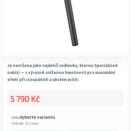
Je navržena jako nejlehčí sedlovka, kterou Specialized
nabízí — s výrazně sníženou hmotností pro maximální
efekt při stoupáních a akceleracích.
5 790 Kč
Měrná cena:
Vyberte variantu
Délka
Průměr: 27.2 mm