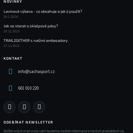
NOVINKY
Lavinová výbava - co obsahuje a jak ji použít?
29.1.2024
Jak se starat o skialpové pásy?
20.12.2023
TRAIL2GETHER s našimi ambasadory
27.11.2023
KONTAKT
info
@
sachasport.cz
601 010 220
ODEBÍRAT NEWSLETTER
Vložte svůj e-mail a my vám budeme zasílat informace o nových produktech na