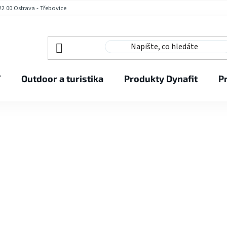
2 00 Ostrava - Třebovice
í
Outdoor a turistika
Produkty Dynafit
P