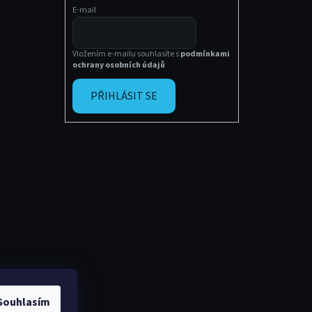
E-mail
Vložením e-mailu souhlasíte s
podmínkami
ochrany osobních údajů
PŘIHLÁSIT SE
Souhlasím