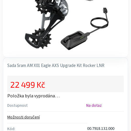
Sada Sram AM X01 Eagle AXS Upgrade Kit Rocker LNR
22 499 Kč
Měrná cena:
Položka byla vyprodána…
Dostupnost
Na dotaz
Možnosti doručení
00.7918.132.000
Kód: