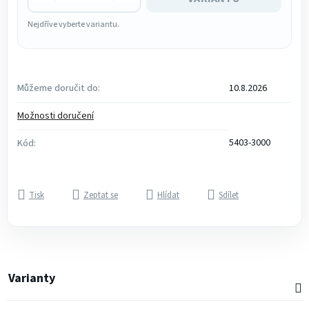
Nejdříve vyberte variantu.
Můžeme doručit do:
10.8.2026
Možnosti doručení
5403-3000
Kód:
Tisk
Zeptat se
Hlídat
Sdílet
Varianty