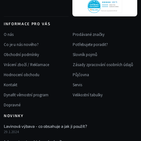
INFORMACE PRO VÁS
O nás
Prodávané značky
Co je u nás nového?
Potřebujete poradit?
Obchodní podmínky
Slovník pojmů
Vrácení zboží / Reklamace
Zásady zpracování osobních údajů
Hodnocení obchodu
Půjčovna
Kontakt
Servis
Dynafit věrnostní program
Velikostní tabulky
Dopravné
NOVINKY
Lavinová výbava - co obsahuje a jak ji použít?
29.1.2024