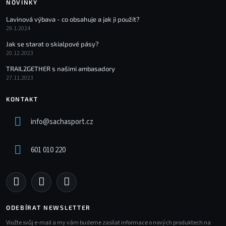
NOVINKY
Lavinová výbava - co obsahuje a jak ji použít?
29.1.2024
Jak se starat o skialpové pásy?
20.12.2023
TRAIL2GETHER s našimi ambasadory
27.11.2023
KONTAKT
info
@
sachasport.cz
601 010 220
ODEBÍRAT NEWSLETTER
Vložte svůj e-mail a my vám budeme zasílat informace o nových produktech na