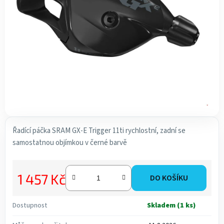
hvězdiček.
Řadící páčka SRAM GX-E Trigger 11ti rychlostní, zadní se
samostatnou objímkou v černé barvě
1 457 Kč
DO KOŠÍKU
Měrná cena:
Dostupnost
Skladem
(1 ks)