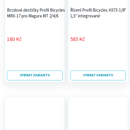
Brzdové destičky Profil Bicycles
Řízení Profil Bicycles H373-1/8"
MRX-17 pro Magura MT 2/4/6
1,5" integrované
180 Kč
585 Kč
VYBRAT VARIANTU
VYBRAT VARIANTU