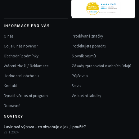
INFORMACE PRO VÁS
O nás
Prodávané značky
Co je u nás nového?
Potřebujete poradit?
Obchodní podmínky
Slovník pojmů
Vrácení zboží / Reklamace
Zásady zpracování osobních údajů
Hodnocení obchodu
Půjčovna
Kontakt
Servis
Dynafit věrnostní program
Velikostní tabulky
Dopravné
NOVINKY
Lavinová výbava - co obsahuje a jak ji použít?
29.1.2024