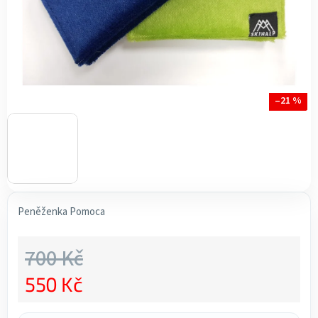
–21 %
Peněženka Pomoca
700 Kč
550 Kč
Měrná cena: