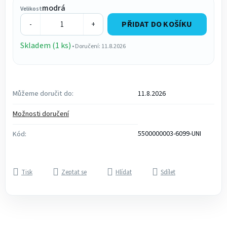
modrá
Velikost
PŘIDAT DO KOŠÍKU
-
+
Skladem (1 ks)
• Doručení: 11.8.2026
Můžeme doručit do:
11.8.2026
Možnosti doručení
5500000003-6099-UNI
Kód:
Tisk
Zeptat se
Hlídat
Sdílet