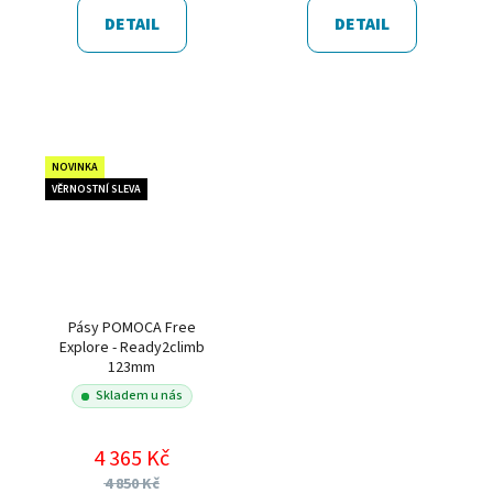
DETAIL
DETAIL
NOVINKA
VĚRNOSTNÍ SLEVA
Pásy POMOCA Free
Explore - Ready2climb
123mm
Skladem u nás
4 365 Kč
4 850 Kč