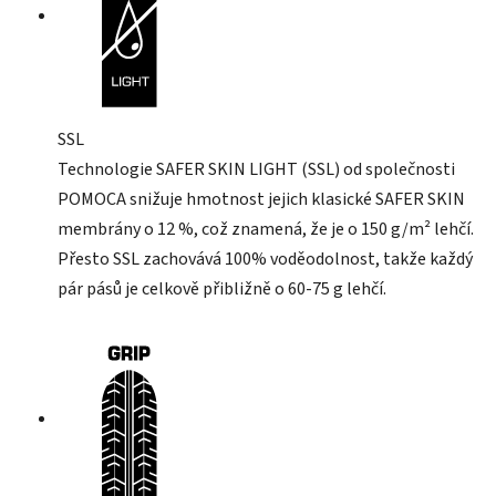
SSL
Technologie SAFER SKIN LIGHT (SSL) od společnosti
POMOCA snižuje hmotnost jejich klasické SAFER SKIN
membrány o 12 %, což znamená, že je o 150 g/m² lehčí.
Přesto SSL zachovává 100% voděodolnost, takže každý
pár pásů je celkově přibližně o 60-75 g lehčí.