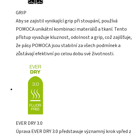
GRIP
Aby se zajistil vynikající grip při stoupání, používá
POMOCA unikátní kombinaci materiálů a tkaní. Tento
přístup vyvažuje kluznost, odolnost a grip, což zajišťuje,
že pásy POMOCA jsou stabilní za všech podmínek a
zůstávají efektivní po celou dobu své životnosti.
EVER DRY 3.0
Úprava EVER DRY 3.0 představuje významný krok vpřed z