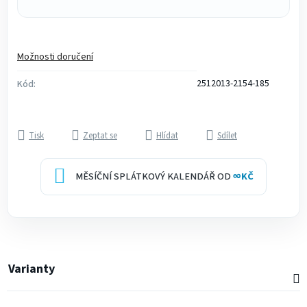
Možnosti doručení
2512013-2154-185
Kód:
Tisk
Zeptat se
Hlídat
Sdílet
MĚSÍČNÍ SPLÁTKOVÝ KALENDÁŘ OD
∞
KČ
Varianty