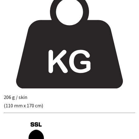
206 g / skin
(110 mm x 170 cm)