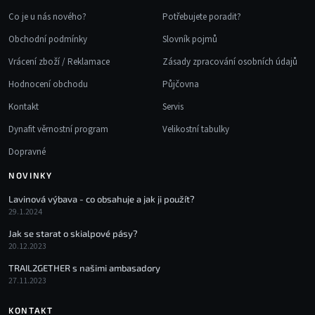
Co je u nás nového?
Potřebujete poradit?
Obchodní podmínky
Slovník pojmů
Vrácení zboží / Reklamace
Zásady zpracování osobních údajů
Hodnocení obchodu
Půjčovna
Kontakt
Servis
Dynafit věrnostní program
Velikostní tabulky
Dopravné
NOVINKY
Lavinová výbava - co obsahuje a jak ji použít?
29.1.2024
Jak se starat o skialpové pásy?
20.12.2023
TRAIL2GETHER s našimi ambasadory
27.11.2023
KONTAKT