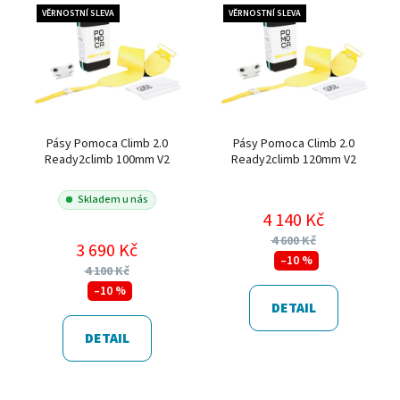
VĚRNOSTNÍ SLEVA
VĚRNOSTNÍ SLEVA
Pásy Pomoca Climb 2.0
Pásy Pomoca Climb 2.0
Ready2climb 100mm V2
Ready2climb 120mm V2
Skladem u nás
4 140 Kč
4 600 Kč
3 690 Kč
–10 %
4 100 Kč
–10 %
DETAIL
DETAIL