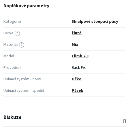
Doplňkové parametry
Kategorie
Skialpové stoupací pásy
Barva
žlutá
?
Materiál
Mix
?
Model
Climb 2.0
Provedení
Back Fix
Upínací systém - horní
Očko
Upínací systém - spodní
Pásek
Diskuze