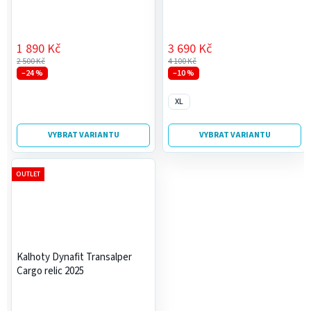
1 890 Kč
3 690 Kč
2 500 Kč
4 100 Kč
–24 %
–10 %
XL
VYBRAT VARIANTU
VYBRAT VARIANTU
OUTLET
Kalhoty Dynafit Transalper
Cargo relic 2025