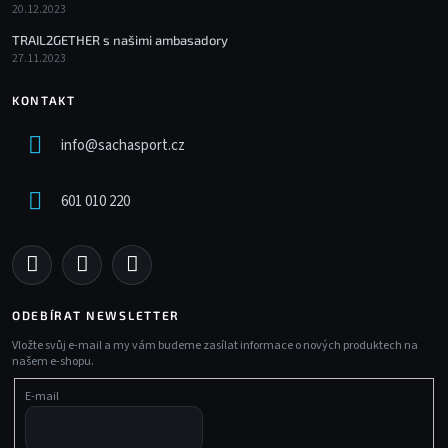
20.12.2023
TRAIL2GETHER s našimi ambasadory
27.11.2023
KONTAKT
info
@
sachasport.cz
601 010 220
ODEBÍRAT NEWSLETTER
Vložte svůj e-mail a my vám budeme zasílat informace o nových produktech na
našem e-shopu.
E-mail