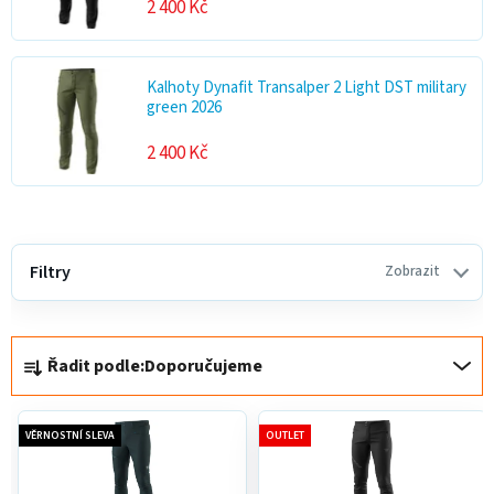
2 400 Kč
Kalhoty Dynafit Transalper 2 Light DST military
green 2026
2 400 Kč
V
ý
Filtry
Zobrazit
p
i
Ř
s
Řadit podle:
Doporučujeme
a
p
z
r
e
o
VĚRNOSTNÍ SLEVA
OUTLET
n
d
í