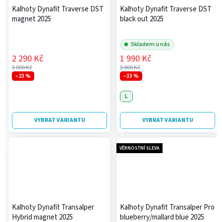
Kalhoty Dynafit Traverse DST
Kalhoty Dynafit Traverse DST
magnet 2025
black out 2025
Skladem u nás
2 290 Kč
1 990 Kč
3 000 Kč
3 000 Kč
–23 %
–33 %
L
VYBRAT VARIANTU
VYBRAT VARIANTU
VĚRNOSTNÍ SLEVA
Kalhoty Dynafit Transalper
Kalhoty Dynafit Transalper Pro
Hybrid magnet 2025
blueberry/mallard blue 2025