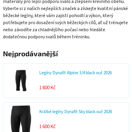
materiály pro lepší podporu svalů a zlepšení krevního oběhu.
Vyberte si z našich nejlepších značek a získejte kvalitní pánské
běžecké legíny, které vám zajistí pohodlí a výkon, který
potřebujete pro dosažení svých běžeckých cílů, ať už trénujete
nebo závodíte za chladnějšího počasí nebo hledáte
dodatečnou podporu svalů během tréninku.
Nejprodávanější
Legíny Dynafit Alpine 3/4 black out 2026
1 800 Kč
Krátké legíny Dynafit Sky black out 2026
1 600 Kč