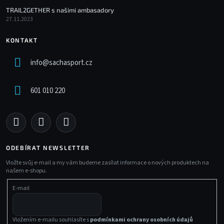
TRAIL2GETHER s našimi ambasadory
27.11.2023
KONTAKT
info
@
sachasport.cz
601 010 220
ODEBÍRAT NEWSLETTER
Vložte svůj e-mail a my vám budeme zasílat informace o nových produktech na
našem e-shopu.
E-mail
Vložením e-mailu souhlasíte s
podmínkami ochrany osobních údajů