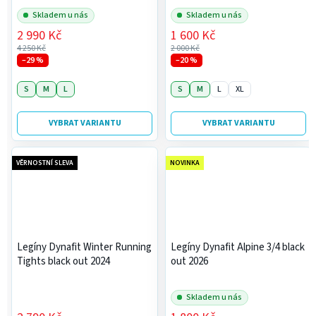
Skladem u nás
Skladem u nás
2 990 Kč
1 600 Kč
4 250 Kč
2 000 Kč
–29 %
–20 %
S
M
L
S
M
L
XL
VYBRAT VARIANTU
VYBRAT VARIANTU
VĚRNOSTNÍ SLEVA
NOVINKA
Legíny Dynafit Winter Running
Legíny Dynafit Alpine 3/4 black
Tights black out 2024
out 2026
Skladem u nás