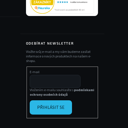
ODEBÍRAT NEWSLETTER
Vložte svůj e-mail a my vám budeme zasílat
informace o nových produktech na našem e-
shopu.
E-mail
Vložením e-mailu souhlasíte s
podmínkami
ochrany osobních údajů
PŘIHLÁSIT SE