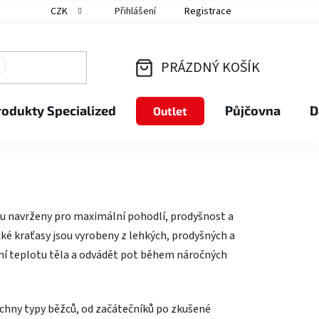
CZK
Přihlášení
Registrace
PRÁZDNÝ KOŠÍK
NÁKUPNÍ
rodukty Specialized
Půjčovna
D
Outlet
KOŠÍK
ou navrženy pro maximální pohodlí, prodyšnost a
ké kraťasy jsou vyrobeny z lehkých, prodyšných a
ní teplotu těla a odvádět pot během náročných
šechny typy běžců, od začátečníků po zkušené