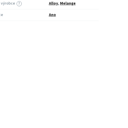
 výrobce
Alloy
,
Melange
?
ce
Ano