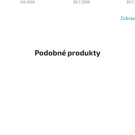
du je 5 z 5 hvězdiček.
Hodnocení obchodu je 5 z 5 hvězdiček.
Hodnocení obchodu je 5 z 5 hv
Hodn
4.8.2026
30.7.2026
30.7
Zobraz
Podobné produkty