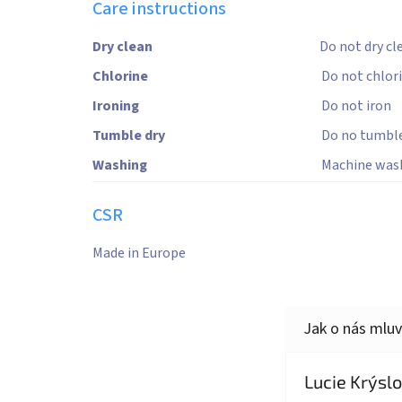
Care instructions
Dry clean
Do not dry cl
Chlorine
Do not chlor
Ironing
Do not iron
Tumble dry
Do no tumble
Washing
Machine was
CSR
Made in Europe
Lucie Krýsl