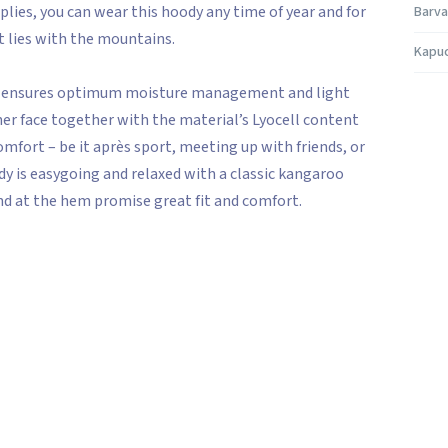
lies, you can wear this hoody any time of year and for
Barva
t lies with the mountains.
Kapu
on ensures optimum moisture management and light
r face together with the material’s Lyocell content
mfort – be it après sport, meeting up with friends, or
dy is easygoing and relaxed with a classic kangaroo
and at the hem promise great fit and comfort.