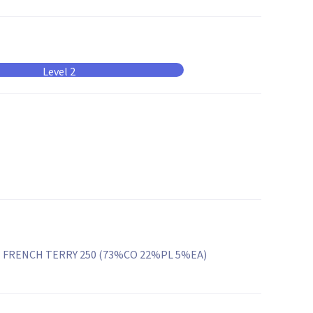
Level 2
FRENCH TERRY 250 (73%CO 22%PL 5%EA)