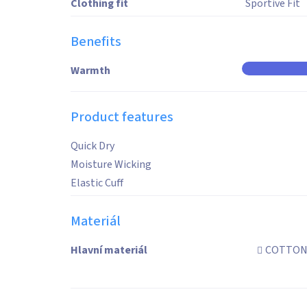
Clothing fit
Sportive Fit
Benefits
Warmth
Product features
Quick Dry
Moisture Wicking
Elastic Cuff
Materiál
Hlavní materiál
COTTON 