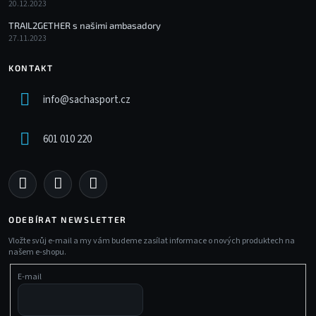
20.12.2023
TRAIL2GETHER s našimi ambasadory
27.11.2023
KONTAKT
info
@
sachasport.cz
601 010 220
ODEBÍRAT NEWSLETTER
Vložte svůj e-mail a my vám budeme zasílat informace o nových produktech na
našem e-shopu.
E-mail