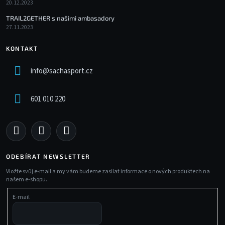
20.12.2023
TRAIL2GETHER s našimi ambasadory
27.11.2023
KONTAKT
info
@
sachasport.cz
601 010 220
ODEBÍRAT NEWSLETTER
Vložte svůj e-mail a my vám budeme zasílat informace o nových produktech na
našem e-shopu.
E-mail