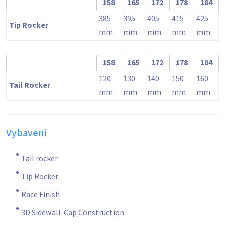
158
165
172
178
184
385
395
405
415
425
Tip Rocker
mm
mm
mm
mm
mm
158
165
172
178
184
120
130
140
150
160
Tail Rocker
mm
mm
mm
mm
mm
Vybavení
Tail rocker
Tip Rocker
Race Finish
3D Sidewall-Cap Construction