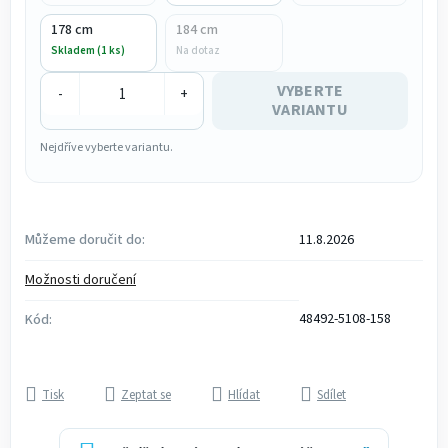
178 cm
184 cm
Skladem (1 ks)
Na dotaz
VYBERTE
-
+
VARIANTU
Nejdříve vyberte variantu.
Můžeme doručit do:
11.8.2026
Možnosti doručení
48492-5108-158
Kód:
Tisk
Zeptat se
Hlídat
Sdílet