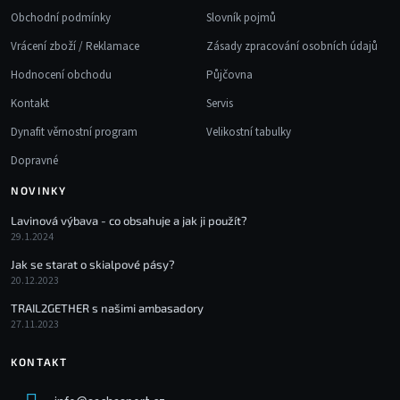
Obchodní podmínky
Slovník pojmů
Vrácení zboží / Reklamace
Zásady zpracování osobních údajů
Hodnocení obchodu
Půjčovna
Kontakt
Servis
Dynafit věrnostní program
Velikostní tabulky
Dopravné
NOVINKY
Lavinová výbava - co obsahuje a jak ji použít?
29.1.2024
Jak se starat o skialpové pásy?
20.12.2023
TRAIL2GETHER s našimi ambasadory
27.11.2023
KONTAKT