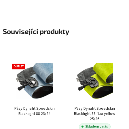
Související produkty
OUTLET
Pásy Dynafit Speedskin
Pásy Dynafit Speedskin
Blacklight 88 23/24
Blacklight 88 fluo yellow
25/26
Skladem u nás