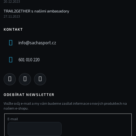
20.12.2023
TRAIL2GETHER s našimi ambasadory
27.11.2023
KONTAKT
info
@
sachasport.cz
601 010 220
ODEBÍRAT NEWSLETTER
Vložte svůj e-mail a my vám budeme zasílat informace o nových produktech na
našem e-shopu.
E-mail