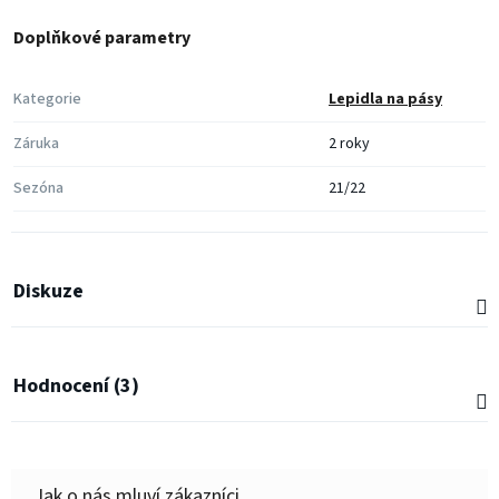
Doplňkové parametry
Kategorie
Lepidla na pásy
Záruka
2 roky
Sezóna
21/22
Diskuze
Hodnocení (3)