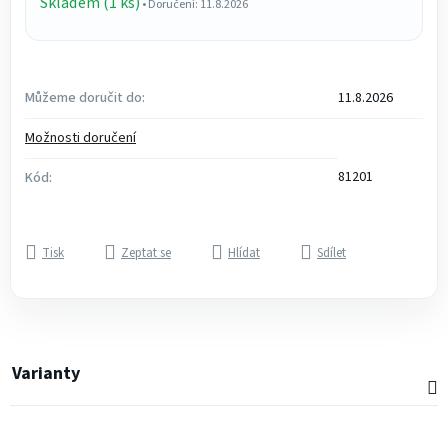
Skladem (1 ks)
• Doručení: 11.8.2026
Můžeme doručit do:
11.8.2026
Možnosti doručení
81201
Kód:
Tisk
Zeptat se
Hlídat
Sdílet
Varianty