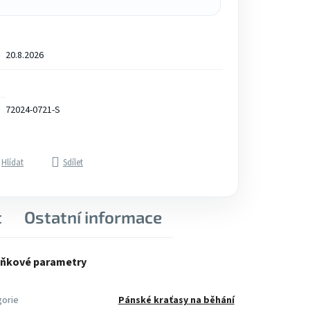
20.8.2026
72024-0721-S
Hlídat
Sdílet
t
Ostatní informace
ňkové parametry
orie
Pánské kraťasy na běhání