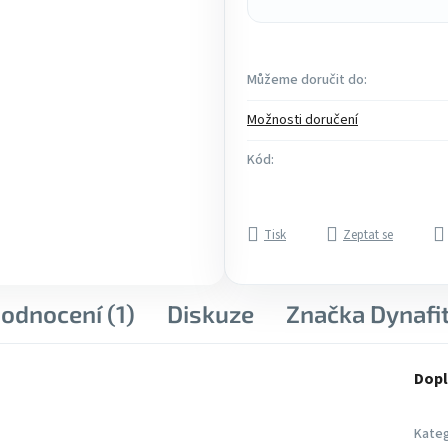
Můžeme doručit do:
Možnosti doručení
Kód:
Tisk
Zeptat se
odnocení (1)
Diskuze
Značka
Dynafi
Dopl
Kateg