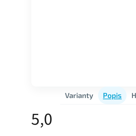
Varianty
Popis
H
5,0
Průměrné