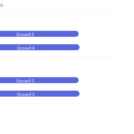
ih
Úroveň 5
Úroveň 4
Úroveň 3
Úroveň 5