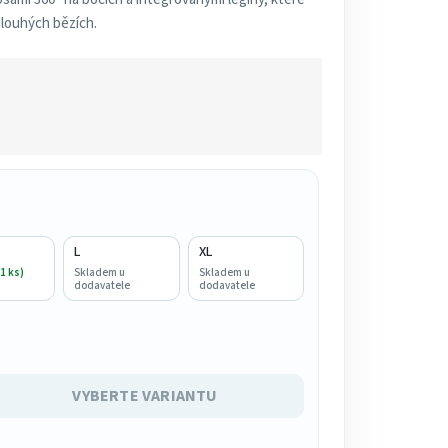
dlouhých bězích.
L
XL
1 ks)
Skladem u
Skladem u
dodavatele
dodavatele
VYBERTE VARIANTU