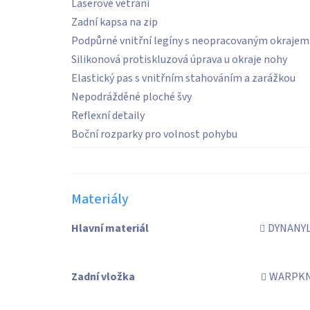
Laserové větrání
Zadní kapsa na zip
Podpůrné vnitřní legíny s neopracovaným okrajem
Silikonová protiskluzová úprava u okraje nohy
Elastický pas s vnitřním stahováním a zarážkou
Nepodrážděné ploché švy
Reflexní detaily
Boční rozparky pro volnost pohybu
Materiály
Hlavní materiál
DYNANYL
Zadní vložka
WARPKNI