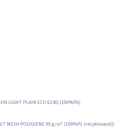
ON LIGHT PLAIN ECO 62 BS (100%PA)
T MESH POLYGIENE 90 g/m² (100%PL (recyklované))