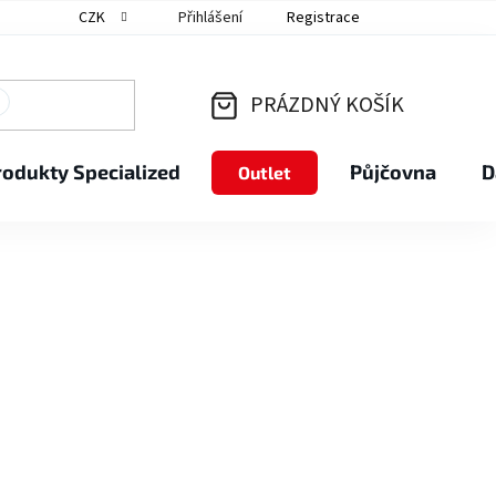
CZK
Přihlášení
Registrace
PRÁZDNÝ KOŠÍK
NÁKUPNÍ
rodukty Specialized
Půjčovna
D
Outlet
KOŠÍK