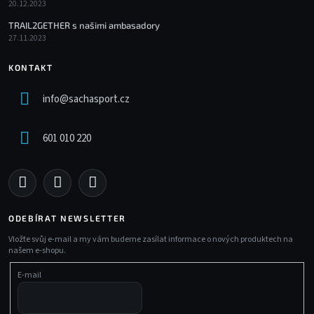
20.12.2023
TRAIL2GETHER s našimi ambasadory
27.11.2023
KONTAKT
info
@
sachasport.cz
601 010 220
ODEBÍRAT NEWSLETTER
Vložte svůj e-mail a my vám budeme zasílat informace o nových produktech na
našem e-shopu.
E-mail