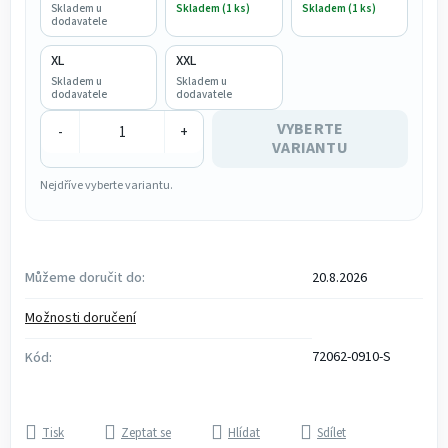
Skladem u
Skladem (1 ks)
Skladem (1 ks)
dodavatele
XL
XXL
Skladem u
Skladem u
dodavatele
dodavatele
VYBERTE
-
+
VARIANTU
Nejdříve vyberte variantu.
Můžeme doručit do:
20.8.2026
Možnosti doručení
72062-0910-S
Kód:
Tisk
Zeptat se
Hlídat
Sdílet