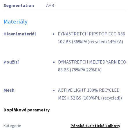
Segmentation
A+B
Materiály
Hlavní materiál
DYNASTRETCH RIPSTOP ECO R86
102 BS (86%PA(recycled) 14%EA)
Použití
DYNASTRETCH MELTED YARN ECO
88 BS (78%PA 22%EA)
Mesh
ACTIVE LIGHT 100% RECYCLED
MESH 52 BS (100%PL (recycled))
Doplňkové parametry
Kategorie
Pánské turistické kalhoty