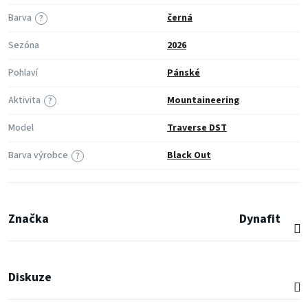
Barva
černá
?
Sezóna
2026
Pohlaví
Pánské
Aktivita
Mountaineering
?
Model
Traverse DST
Barva výrobce
Black Out
?
Značka
Dynafit
Diskuze