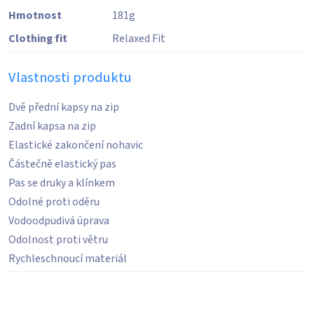
Hmotnost
181
g
Clothing fit
Relaxed Fit
Vlastnosti produktu
Dvě přední kapsy na zip
Zadní kapsa na zip
Elastické zakončení nohavic
Částečně elastický pas
Pas se druky a klínkem
Odolné proti oděru
Vodoodpudivá úprava
Odolnost proti větru
Rychleschnoucí materiál