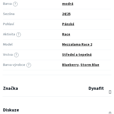
Barva
modrá
?
Sezóna
24/25
Pohlaví
Pánské
Aktivita
Race
?
Model
Mezzalama Race 2
Vrstva
Střední a tepelná
?
Barva výrobce
Blueberry
,
Storm Blue
?
Značka
Dynafit
Diskuze