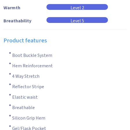
Warmth
Level 2
Breathability
Level 5
Product features
Boot Buckle System
Hem Reinforcement
4 Way Stretch
Reflector Stripe
Elastic waist
Breathable
Silicon Grip Hem
Gel/Flask Pocket