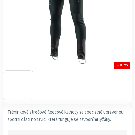
hvězdiček.
–10 %
Tréninkové strečové fleecové kalhoty se speciálně upravenou
spodní částí nohavic, která funguje se závodními lyžáky.