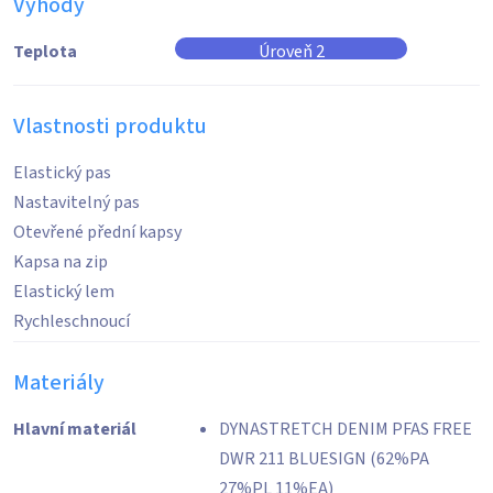
Výhody
Teplota
Úroveň 2
Vlastnosti produktu
Elastický pas
Nastavitelný pas
Otevřené přední kapsy
Kapsa na zip
Elastický lem
Rychleschnoucí
Materiály
Hlavní materiál
DYNASTRETCH DENIM PFAS FREE
DWR 211 BLUESIGN (62%PA
27%PL 11%EA)