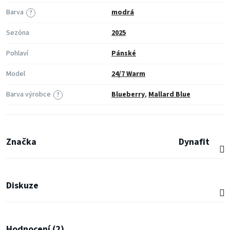
Barva
modrá
?
Sezóna
2025
Pohlaví
Pánské
Model
24/7 Warm
Barva výrobce
Blueberry
,
Mallard Blue
?
Značka
Dynafit
Diskuze
Hodnocení (2)