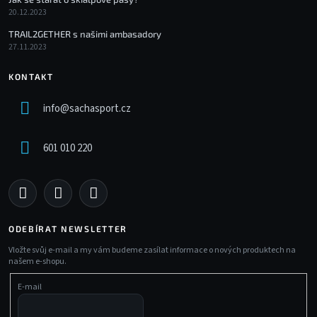
20.12.2023
TRAIL2GETHER s našimi ambasadory
27.11.2023
KONTAKT
info
@
sachasport.cz
601 010 220
ODEBÍRAT NEWSLETTER
Vložte svůj e-mail a my vám budeme zasílat informace o nových produktech na
našem e-shopu.
E-mail