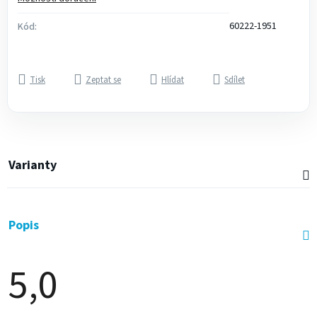
60222-1951
Kód:
Tisk
Zeptat se
Hlídat
Sdílet
Varianty
Popis
5,0