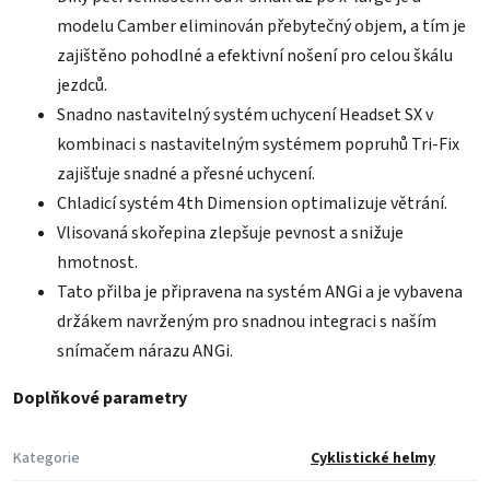
modelu Camber eliminován přebytečný objem, a tím je
zajištěno pohodlné a efektivní nošení pro celou škálu
jezdců.
Snadno nastavitelný systém uchycení Headset SX v
kombinaci s nastavitelným systémem popruhů Tri-Fix
zajišťuje snadné a přesné uchycení.
Chladicí systém 4th Dimension optimalizuje větrání.
Vlisovaná skořepina zlepšuje pevnost a snižuje
hmotnost.
Tato přilba je připravena na systém ANGi a je vybavena
držákem navrženým pro snadnou integraci s naším
snímačem nárazu ANGi.
Doplňkové parametry
Kategorie
Cyklistické helmy