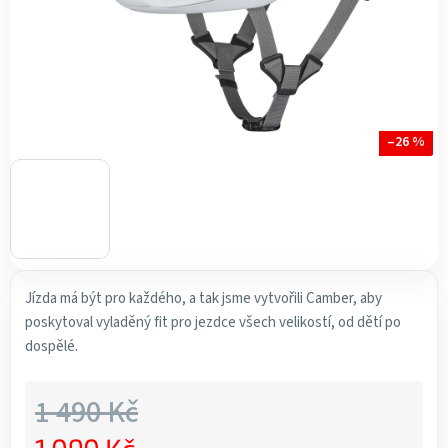
–26 %
Jízda má být pro každého, a tak jsme vytvořili Camber, aby
poskytoval vyladěný fit pro jezdce všech velikostí, od dětí po
dospělé.
1 490 Kč