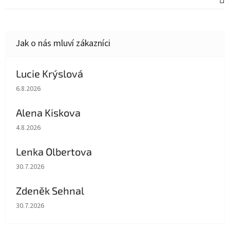
Lucie Krýslová
Hodnocení obchodu je 5 z 5 hvězdiček.
6.8.2026
Alena Kiskova
Hodnocení obchodu je 5 z 5 hvězdiček.
4.8.2026
Lenka Olbertova
Hodnocení obchodu je 5 z 5 hvězdiček.
30.7.2026
Zdeněk Sehnal
Hodnocení obchodu je 5 z 5 hvězdiček.
30.7.2026