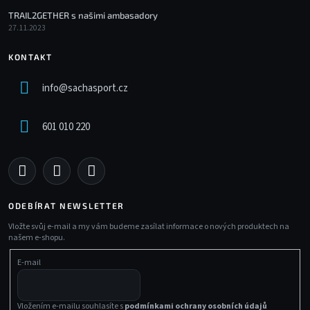
TRAIL2GETHER s našimi ambasadory
27.11.2023
KONTAKT
info
@
sachasport.cz
601 010 220
ODEBÍRAT NEWSLETTER
Vložte svůj e-mail a my vám budeme zasílat informace o nových produktech na
našem e-shopu.
E-mail
Vložením e-mailu souhlasíte s
podmínkami ochrany osobních údajů