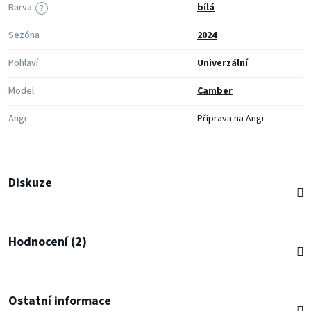
Barva
bílá
?
Sezóna
2024
Pohlaví
Univerzální
Model
Camber
Angi
Příprava na Angi
Diskuze
Hodnocení (2)
Ostatní informace